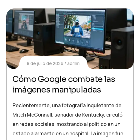
8 de julio de 2026
admin
Cómo Google combate las
imágenes manipuladas
Recientemente, una fotografía inquietante de
Mitch McConnell, senador de Kentucky, circuló
en redes sociales, mostrando al político en un
estado alarmante en un hospital. La imagen fue