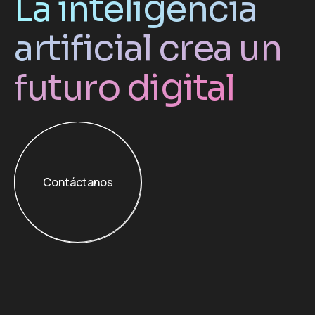
La inteligencia
artificial crea un
futuro digital
Contáctanos
Contáctanos