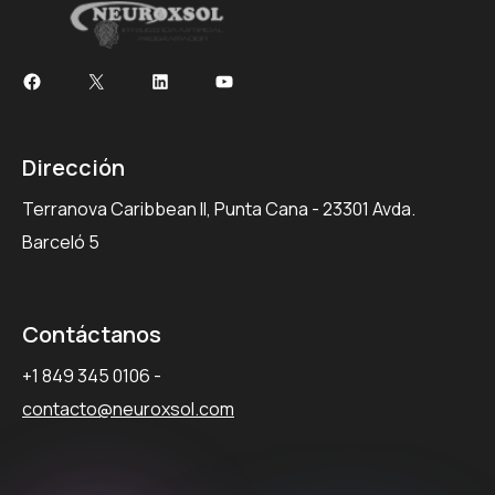
Dirección
Terranova Caribbean II, Punta Cana - 23301 Avda.
Barceló 5
Contáctanos
+1 849 345 0106
-
contacto@neuroxsol.com