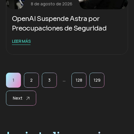
8 de agosto de 2026
OpenAI Suspende Astra por
Preocupaciones de Seguridad
LEER MÁS
…
1
2
3
128
129
Next