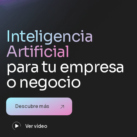
Inteligencia
Artificial
para tu empresa
o negocio
Descubre más
Ver vídeo