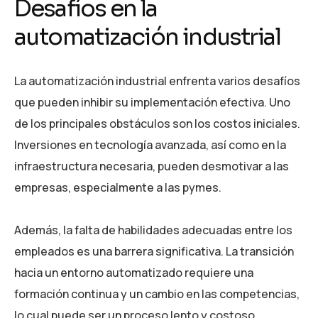
Desafíos en la
automatización industrial
La automatización industrial enfrenta varios desafíos
que pueden inhibir su implementación efectiva. Uno
de los principales obstáculos son los costos iniciales.
Inversiones en tecnología avanzada, así como en la
infraestructura necesaria, pueden desmotivar a las
empresas, especialmente a las pymes.
Además, la falta de habilidades adecuadas entre los
empleados es una barrera significativa. La transición
hacia un entorno automatizado requiere una
formación continua y un cambio en las competencias,
lo cual puede ser un proceso lento y costoso.