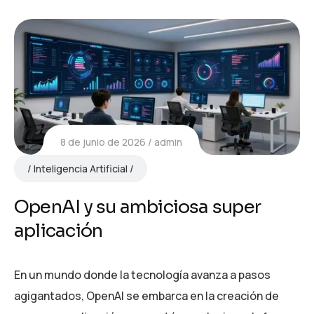
8 de junio de 2026
admin
Inteligencia Artificial
OpenAI y su ambiciosa super
aplicación
En un mundo donde la tecnología avanza a pasos
agigantados, OpenAI se embarca en la creación de