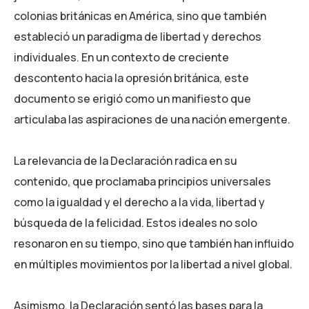
colonias británicas en América, sino que también
estableció un paradigma de libertad y derechos
individuales. En un contexto de creciente
descontento hacia la opresión británica, este
documento se erigió como un manifiesto que
articulaba las aspiraciones de una nación emergente.
La relevancia de la Declaración radica en su
contenido, que proclamaba principios universales
como la igualdad y el derecho a la vida, libertad y
búsqueda de la felicidad. Estos ideales no solo
resonaron en su tiempo, sino que también han influido
en múltiples movimientos por la libertad a nivel global.
Asimismo, la Declaración sentó las bases para la