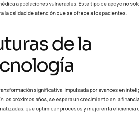
 médica a poblaciones vulnerables. Este tipo de apoyo no sol
a la calidad de atención que se ofrece a los pacientes.
turas de la
ecnología
ansformación significativa, impulsada por avances en intel
. En los próximos años, se espera un crecimiento en la financi
matizadas, que optimicen procesos y mejoren la eficiencia o