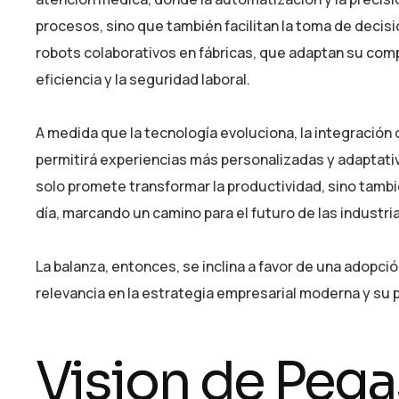
procesos, sino que también facilitan la toma de decisi
robots colaborativos en fábricas, que adaptan su co
eficiencia y la seguridad laboral.
A medida que la tecnología evoluciona, la integración
permitirá experiencias más personalizadas y adaptativ
solo promete transformar la productividad, sino tambi
día, marcando un camino para el futuro de las industri
La balanza, entonces, se inclina a favor de una adopción
relevancia en la estrategia empresarial moderna y su p
Vision de Pega