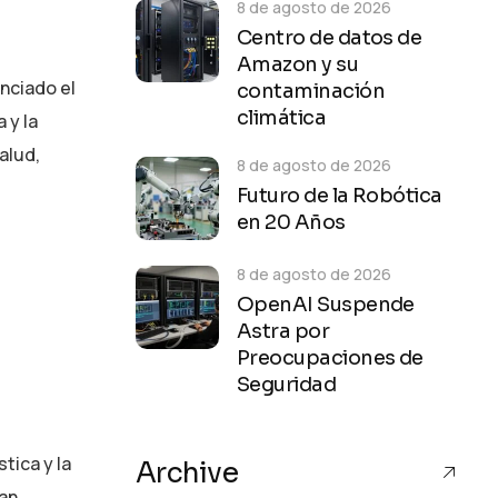
8 de agosto de 2026
Centro de datos de
Amazon y su
unciado el
contaminación
climática
 y la
alud,
8 de agosto de 2026
Futuro de la Robótica
en 20 Años
8 de agosto de 2026
OpenAI Suspende
Astra por
Preocupaciones de
Seguridad
tica y la
Archive
zan