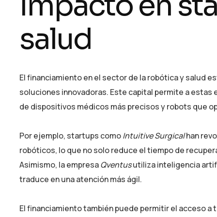
Impacto en sta
salud
El financiamiento en el sector de la robótica y salud 
soluciones innovadoras. Este capital permite a estas em
de dispositivos médicos más precisos y robots que op
Por ejemplo, startups como
Intuitive Surgical
han revo
robóticos, lo que no solo reduce el tiempo de recuper
Asimismo, la empresa
Qventus
utiliza inteligencia arti
traduce en una atención más ágil.
El financiamiento también puede permitir el acceso a