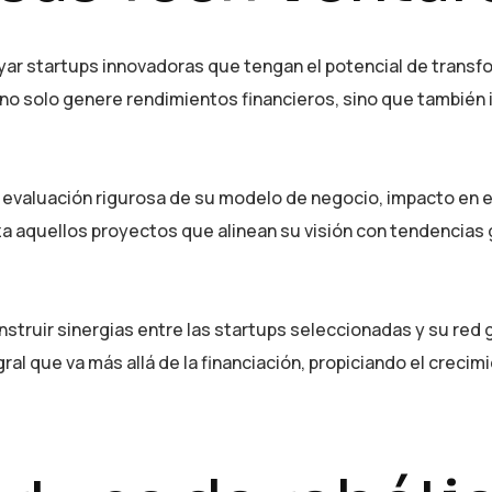
yar startups innovadoras que tengan el potencial de transf
e no solo genere rendimientos financieros, sino que también 
a evaluación rigurosa de su modelo de negocio, impacto en 
a aquellos proyectos que alinean su visión con tendencias 
truir sinergias entre las startups seleccionadas y su red 
al que va más allá de la financiación, propiciando el crecim