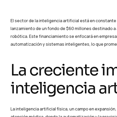
El sector de la inteligencia artificial está en consta
lanzamiento de un fondo de $60 millones destinado a apo
robótica. Este financiamiento se enfocará en empresa
automatización y sistemas inteligentes, lo que prome
La creciente i
inteligencia arti
La inteligencia artificial física, un campo en expansió
atención médica, donde la automatización y la precis