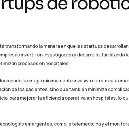
rtups de robótic
está transformando la manera en que las startups desarrollan
presas invertir en investigación y desarrollo, facilitando l
timizan procesos en hospitales.
lucionado la cirugía mínimamente invasiva con sus sistema
ación de los pacientes, sino que también minimiza complica
ficial para mejorar la eficiencia operativa en hospitales, lo q
 tecnologías emergentes, como la telemedicina y el monito