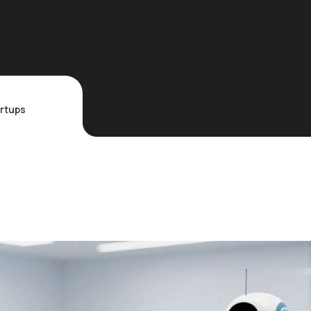
artups