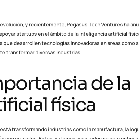
nte evolución, y recientemente, Pegasus Tech Ventures ha an
yar startups en el ámbito de la inteligencia artificial física
s que desarrollen tecnologías innovadoras en áreas como s
te transformar diversas industrias.
mportancia de la
ficial física
n, está transformando industrias como la manufactura, la logís
ión son cruciales. Estos sistemas avanzados no solo optimi