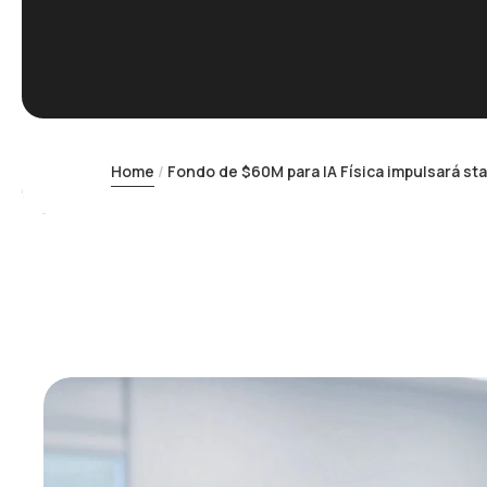
Home
Fondo de $60M para IA Física impulsará st