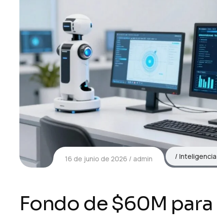
Inteligencia 
16 de junio de 2026
admin
Fondo de $60M para I