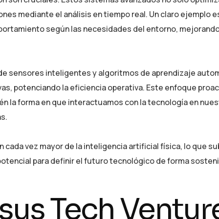
ones mediante el análisis en tiempo real. Un claro ejemplo e
mportamiento según las necesidades del entorno, mejorando
 de sensores inteligentes y algoritmos de aprendizaje auto
as, potenciando la eficiencia operativa. Este enfoque proac
én la forma en que interactuamos con la tecnología en nuest
as.
 cada vez mayor de la inteligencia artificial física, lo que s
otencial para definir el futuro tecnológico de forma sosteni
sus Tech Ventur