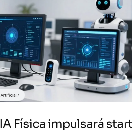
Artificial
A Física impulsará star