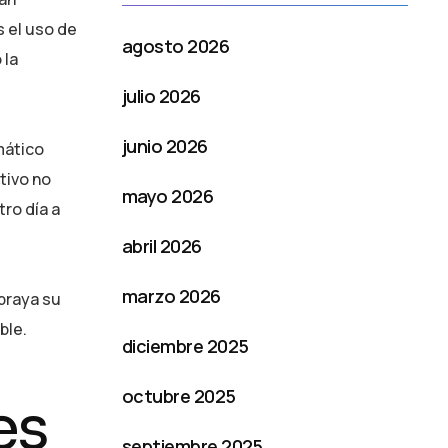
s el uso de
agosto 2026
 la
julio 2026
junio 2026
mático
tivo no
mayo 2026
ro día a
abril 2026
marzo 2026
ubraya su
ble.
diciembre 2025
octubre 2025
es
septiembre 2025