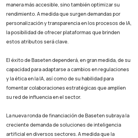
manera más accesible, sino también optimizar su
rendimiento. A medida que surgen demandas por
personalización y transparencia en los procesos de IA,
la posibilidad de ofrecer plataformas que brinden
estos atributos será clave.
El éxito de Baseten dependerá, en gran medida, de su
capacidad para adaptarse a cambios en regulaciones
y la ética en la IA, así como de su habilidad para
fomentar colaboraciones estratégicas que amplíen
su red de influencia en el sector.
La nueva ronda de financiación de Baseten subraya la
creciente demanda de soluciones de inteligencia
artificial en diversos sectores. A medida que la