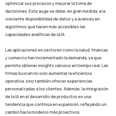
optimizar sus procesos y mejorar la toma de
decisiones. Este auge se debe, en gran medida, a la
creciente disponibilidad de datos y a avances en
algoritmos que hacen más accesibles las
capacidades analíticas de la IA.
Las aplicaciones en sectores como la salud, finanzas
y comercio han incrementado la demanda, ya que
permite obtener insights valiosos en tiempo real. Las
firmas buscan no solo aumentar la eficiencia
operativa, sino también ofrecer experiencias
personalizadas a los clientes. Además, la integración
de la IA en el desarrollo de productos es una
tendencia que continúa en expansión, reflejando un
cambio hacia modelos más proactivos.