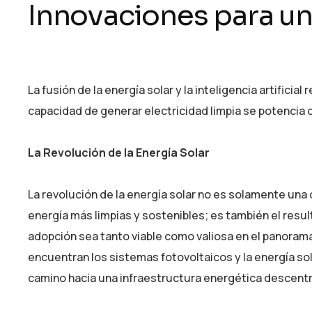
Innovaciones para un
La fusión de la energía solar y la inteligencia artifici
capacidad de generar electricidad limpia se potencia
La Revolución de la Energía Solar
La revolución de la energía solar no es solamente una
energía más limpias y sostenibles; es también el resu
adopción sea tanto viable como valiosa en el panora
encuentran los sistemas fotovoltaicos y la energía so
camino hacia una infraestructura energética descentra