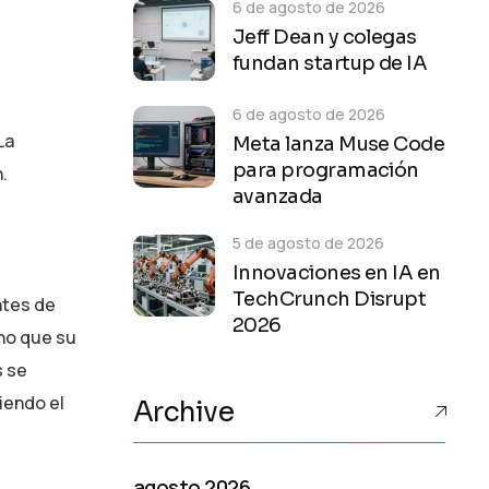
6 de agosto de 2026
Jeff Dean y colegas
fundan startup de IA
6 de agosto de 2026
La
Meta lanza Muse Code
para programación
.
avanzada
5 de agosto de 2026
Innovaciones en IA en
TechCrunch Disrupt
ntes de
2026
cho que su
s se
iendo el
Archive
agosto 2026