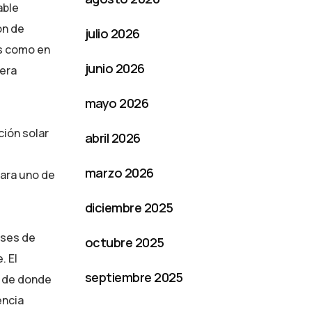
able
ón de
julio 2026
es como en
junio 2026
nera
mayo 2026
ción solar
abril 2026
marzo 2026
para uno de
diciembre 2025
ases de
octubre 2025
. El
septiembre 2025
a de donde
encia