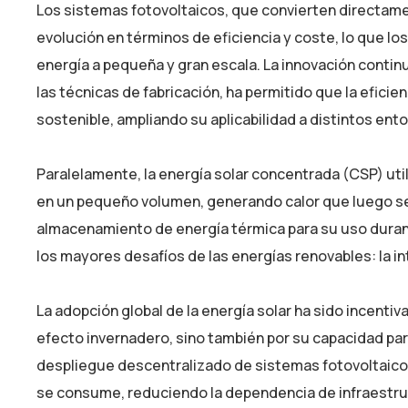
Los sistemas fotovoltaicos, que convierten directamen
evolución en términos de eficiencia y coste, lo que lo
energía a pequeña y gran escala. La innovación continu
las técnicas de fabricación, ha permitido que la efic
sostenible, ampliando su aplicabilidad a distintos ent
Paralelamente, la energía solar concentrada (CSP) util
en un pequeño volumen, generando calor que luego se 
almacenamiento de energía térmica para su uso duran
los mayores desafíos de las energías renovables: la in
La adopción global de la energía solar ha sido incenti
efecto invernadero, sino también por su capacidad para 
despliegue descentralizado de sistemas fotovoltaicos
se consume, reduciendo la dependencia de infraestruc