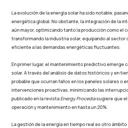
La evolución de la energía solar ha sido notable, pasa
energética global. No obstante, la integración de la int
aún mayor, optimizando tanto la producción como el co
transformando la industria solar, equipando al sector
eficiente a las demandas energéticas fluctuantes.
En primer lugar, el mantenimiento predictivo emerge c
solar. A través del análisis de datos históricos y en t
probable que ocurran fallos en los paneles solares o 
intervenciones proactivas, minimizando las interrupcio
publicado en la revista
Energy Procedia
sugiere que el
operación y mantenimiento en hasta un 20%.
La gestión de la energía en tiempo real es otro ámbito