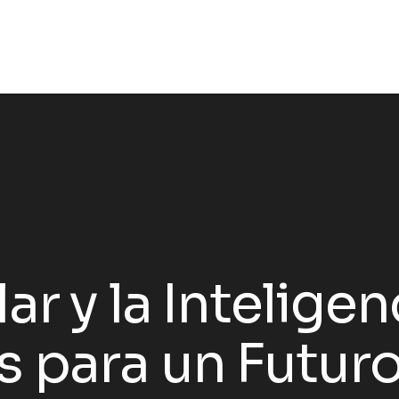
r y la Inteligenc
 para un Futuro