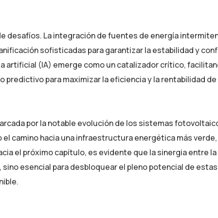
de desafíos. La integración de fuentes de energía intermit
lanificación sofisticadas para garantizar la estabilidad y conf
 artificial (IA) emerge como un catalizador crítico, facilitan
 predictivo para maximizar la eficiencia y la rentabilidad de
arcada por la notable evolución de los sistemas fotovoltaic
 el camino hacia una infraestructura energética más verde,
cia el próximo capítulo, es evidente que la sinergia entre la
ra, sino esencial para desbloquear el pleno potencial de estas
ible.