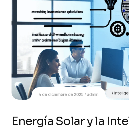
Intelige
4 de diciembre de 2025
admin
Energía Solar y la Inte