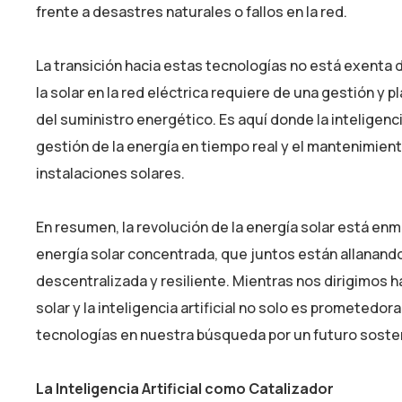
frente a desastres naturales o fallos en la red.
La transición hacia estas tecnologías no está exenta 
la solar en la red eléctrica requiere de una gestión y p
del suministro energético. Es aquí donde la inteligencia
gestión de la energía en tiempo real y el mantenimiento
instalaciones solares.
En resumen, la revolución de la energía solar está enm
energía solar concentrada, que juntos están allanando
descentralizada y resiliente. Mientras nos dirigimos ha
solar y la inteligencia artificial no solo es prometedo
tecnologías en nuestra búsqueda por un futuro sosten
La Inteligencia Artificial como Catalizador