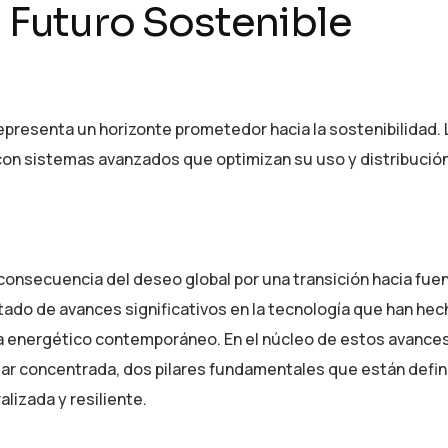
 Futuro Sostenible
al representa un horizonte prometedor hacia la sostenibilidad. 
 con sistemas avanzados que optimizan su uso y distribución
 consecuencia del deseo global por una transición hacia fue
ltado de avances significativos en la tecnología que han he
ma energético contemporáneo. En el núcleo de estos avance
lar concentrada, dos pilares fundamentales que están defin
lizada y resiliente.