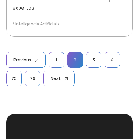
expertos
Inteligencia Artificial
…
Previous
1
2
3
4
75
76
Next