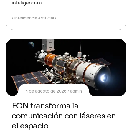
inteligencia a
Inteligencia Artificial
4 de agosto de 2026
admin
EON transforma la
comunicación con láseres en
el espacio