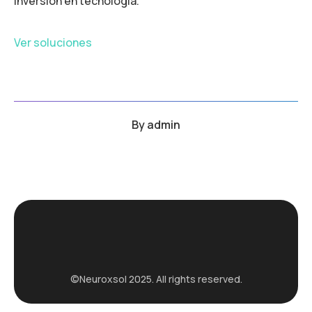
inversión en tecnología.
Ver soluciones
By
admin
©Neuroxsol 2025. All rights reserved.