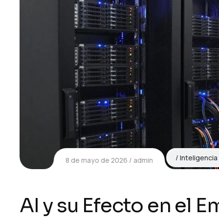
Inteligencia 
8 de mayo de 2026
admin
AI y su Efecto en el 