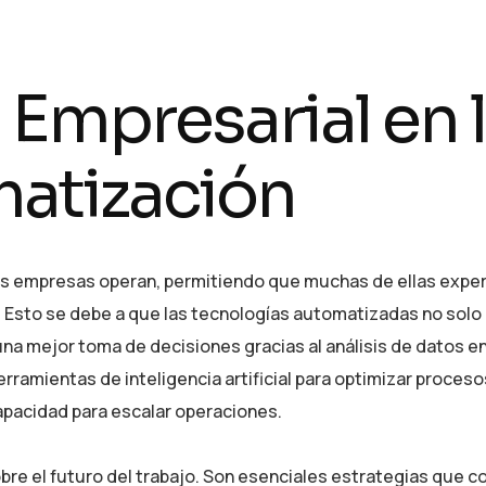
 Empresarial en 
matización
las empresas operan, permitiendo que muchas de ellas exp
. Esto se debe a que las tecnologías automatizadas no solo
una mejor toma de decisiones gracias al análisis de datos e
rramientas de inteligencia artificial para optimizar proceso
apacidad para escalar operaciones.
re el futuro del trabajo. Son esenciales estrategias que c