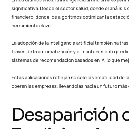
significativa. Desde el sector salud, donde el análisi
financiero, donde los algoritmos optimizan la detecció
herramienta clave.
La adopción de la inteligencia artificial también ha tr
través de la automatización y el mantenimiento predic
sistemas de recomendación basados en IA, lo que mejor
Estas aplicaciones reflejan no solo la versatilidad de 
operan las empresas, llevándolas hacia un futuro más 
Desaparición 