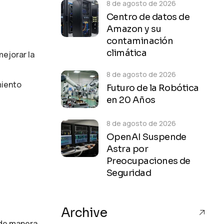
8 de agosto de 2026
Centro de datos de
Amazon y su
contaminación
climática
mejorar la
8 de agosto de 2026
miento
Futuro de la Robótica
en 20 Años
8 de agosto de 2026
a
OpenAI Suspende
Astra por
Preocupaciones de
Seguridad
Archive
 de manera