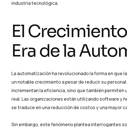
industria tecnológica.
El Crecimiento
Era de la Auto
La automatización ha revolucionado la forma en que 
un notable crecimiento a pesar de reducir su personal
incrementan la eficiencia, sino que también permiten 
real. Las organizaciones están utilizando software y he
se traduce en una reducción de costos y una mayor c
Sin embargo, este fenómeno plantea interrogantes sob