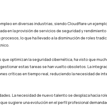
empleo en diversas industrias, siendo Cloudflare un ejempl
da en la provisión de servicios de seguridad y rendimiento
ocesos, lo que ha llevado a la disminución de roles tradic
nico.
 que optimizan la seguridad cibernética, ha visto que much
gestionar estas tareas se han vuelto obsoletos. La integra
siones críticas en tiempo real, reduciendo la necesidad de in
dades. La necesidad de nuevo talento se desplaza hacia ro
o que sugiere una evolución en el perfil profesional demanda