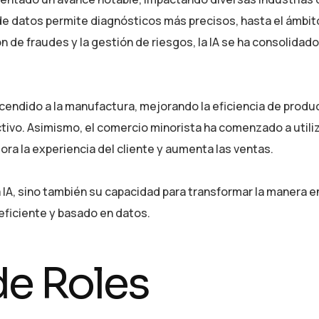
s de datos permite diagnósticos más precisos, hasta el ámbit
n de fraudes y la gestión de riesgos, la IA se ha consolida
ascendido a la manufactura, mejorando la eficiencia de produ
tivo. Asimismo, el comercio minorista ha comenzado a utili
a la experiencia del cliente y aumenta las ventas.
la IA, sino también su capacidad para transformar la manera 
eficiente y basado en datos.
de Roles