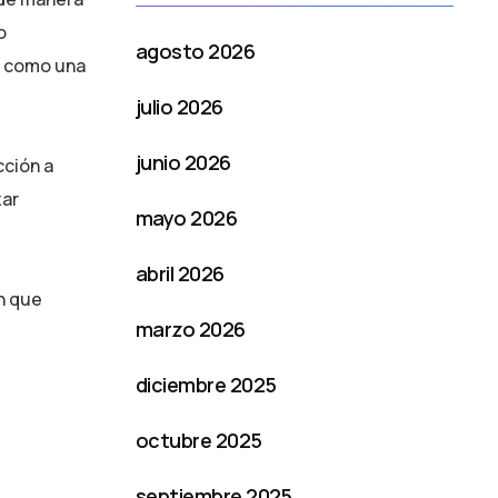
o
agosto 2026
do como una
julio 2026
junio 2026
cción a
zar
mayo 2026
abril 2026
en que
marzo 2026
diciembre 2025
octubre 2025
septiembre 2025