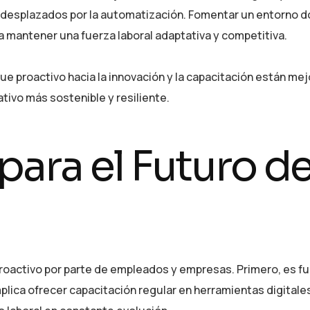
e desplazados por la automatización. Fomentar un entorno d
a mantener una fuerza laboral adaptativa y competitiva.
 proactivo hacia la innovación y la capacitación están mej
ivo más sostenible y resiliente.
ara el Futuro de
 proactivo por parte de empleados y empresas. Primero, es 
plica ofrecer capacitación regular en herramientas digitale