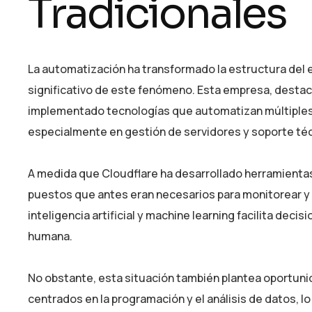
Tradicionales
La automatización ha transformado la estructura del 
significativo de este fenómeno. Esta empresa, destaca
implementado tecnologías que automatizan múltiples pr
especialmente en gestión de servidores y soporte téc
A medida que Cloudflare ha desarrollado herramientas
puestos que antes eran necesarios para monitorear y 
inteligencia artificial y machine learning facilita deci
humana.
No obstante, esta situación también plantea oportuni
centrados en la programación y el análisis de datos, l