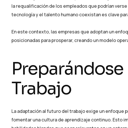
la requalificación de los empleados que podrían vers
tecnología y el talento humano coexistan es clave par
En este contexto, las empresas que adoptan un enfoque
posicionadas para prosperar, creando un modelo operat
Preparándose p
Trabajo
La adaptación al futuro del trabajo exige un enfoque
fomentar una cultura de aprendizaje continuo. Esto im