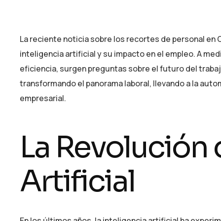
La reciente noticia sobre los recortes de personal en
inteligencia artificial y su impacto en el empleo. A 
eficiencia, surgen preguntas sobre el futuro del trabajo
transformando el panorama laboral, llevando a la auto
empresarial.
La Revolución d
Artificial
En los últimos años, la inteligencia artificial ha exp